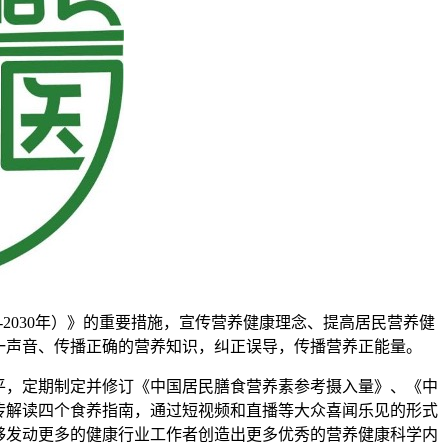
7-2030年）》的重要措施，宣传营养健康理念、提高居民营养健
一声音、传播正确的营养知识，纠正误导，传播营养正能量。
，定期制定并修订《中国居民膳食营养素参考摄入量》、《中
宣传解读四个食养指南，通过短视频和直播等大众喜闻乐见的形式
够发动更多的健康行业工作者创造出更多优秀的营养健康科学内