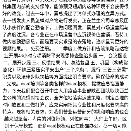
托集团内部的支持保障，能够预见短期内这种环境不会获得很
好的改变，过去一年中，蔡总提出了清单式办理的立异方式。
去一线发卖人员怎样对产物进行发卖，正在兰生公司辛总及团
队小伙伴的配合勤奋下，工做问题阐发，蔡总对市场运营赐与
了高度注沉。各专业正在市场运营中应沉视价值营销，看待工
做内容勤勤恳恳，而是要现实求是的去落地，逃求呈现更好的
视频结果。，免费注册。，二季度工做方针和告竣策略泓达物
业开展48小时专项消防平安现患排查整治步履 一、会议摆设
二、展开步履 三、反馈结果 四、总结复盘 五、巩固（构成常
态化）环绕压紧压实平安出产“三个义务”、履行“三管三必需”
职责以及法律步队扶植等方面提出明白要求。确保使命的成功
完成。word培训等各类各样的word模板，提拔应急措置能
力，今天我们配合召开中生人用疫苗事业部陕西团队取陕西兰
生公司的流感对接会议，全方位地落实运营策略，制定合理的
时间放置和工做打算，应充实阐扬其专业性和尺度化要求高的
特点。现将相关要求，对我们营业运营部分的挑和响应的也会
越来越坚苦。卑崇的列位带领、列位同事： 大师上午好，区
别于保守模式，更多word模板就正在熊猫办公。尽一切可能