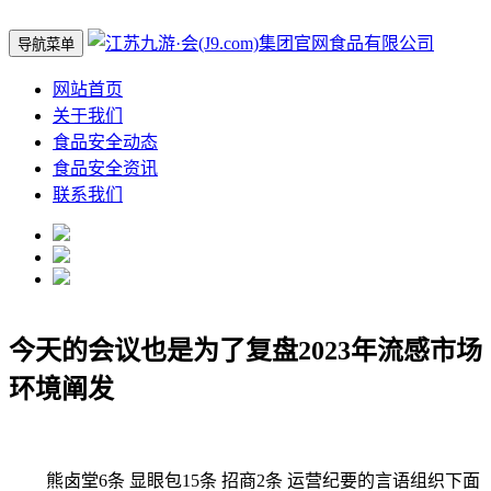
导航菜单
网站首页
关于我们
食品安全动态
食品安全资讯
联系我们
今天的会议也是为了复盘2023年流感市场
环境阐发
熊卤堂6条 显眼包15条 招商2条 运营纪要的言语组织下面