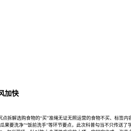
风加快
拆解选购食物的“买”准绳无证无照运营的食物不买、标签内
吃瓜果要洗净”“饭前洗手”等环节要点，此次科普勾当不只传送