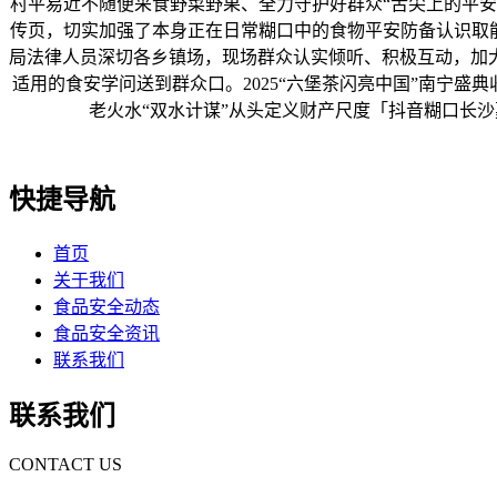
村平易近不随便采食野菜野果、全力守护好群众“舌尖上的平
传页，切实加强了本身正在日常糊口中的食物平安防备认识取
局法律人员深切各乡镇场，现场群众认实倾听、积极互动，加
适用的食安学问送到群众口。2025“六堡茶闪亮中国”南宁盛
老火水“双水计谋”从头定义财产尺度「抖音糊口长沙
快捷导航
首页
关于我们
食品安全动态
食品安全资讯
联系我们
联系我们
CONTACT US