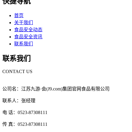
快捷导航
首页
关于我们
食品安全动态
食品安全资讯
联系我们
联系我们
CONTACT US
公司名：江苏九游·会(J9.com)集团官网食品有限公司
联系人：张经理
电 话：0523-87308111
传 真：0523-87308111