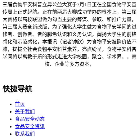
三届食物平安科普立异公益大赛于7月1日正在全国食物平安宣
传周上正式起航。正在前两届大赛成功举办的根本上，第三届
大赛将以高校联盟做为勾当主要的筹谋、参取、和推广力量，
第三届大赛全新改版，为了强化大学生做为食物平安学问的进
修者、创做者、者的脚色认识和义务认识，阐扬大学生的前锋
感化和示范感化，本报讯（记者钟欣）为食物平安准确价值不
雅，提拔全社会食物平安科普素养，亮点纷呈，食物平安科普
学问将以寓教于乐的形式走进大学校园，聚合、学术界、、高
校、企业等多方资本，
快捷导航
首页
关于我们
食品安全动态
食品安全资讯
联系我们