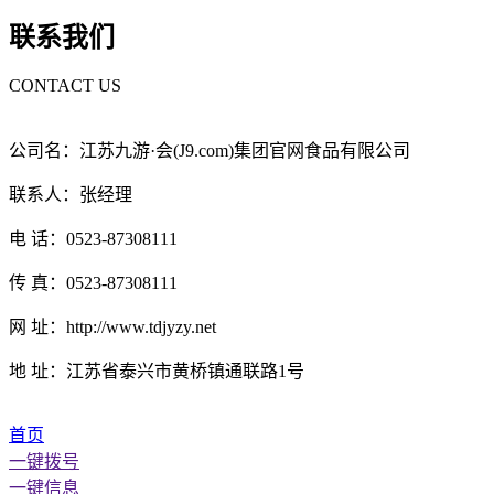
联系我们
CONTACT US
公司名：江苏九游·会(J9.com)集团官网食品有限公司
联系人：张经理
电 话：0523-87308111
传 真：0523-87308111
网 址：http://www.tdjyzy.net
地 址：江苏省泰兴市黄桥镇通联路1号
首页
一键拨号
一键信息