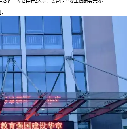
授竞赛省一等获得者2人等；德育取平安工做结实无效。
机，