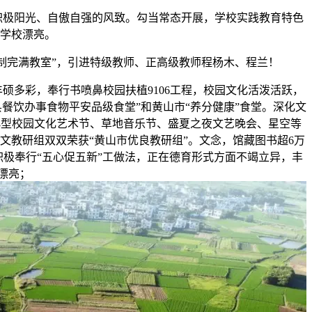
极阳光、自傲自强的风致。勾当常态开展，学校实践教育特色
，学校漂亮。
制完满教室”，引进特级教师、正高级教师程杨木、程兰！
多彩，奉行书喷鼻校园扶植9106工程，校园文化活泼活跃，
县餐饮办事食物平安品级食堂”和黄山市“养分健康”食堂。深化文
”小型校园文化艺术节、草地音乐节、盛夏之夜文艺晚会、星空等
文教研组双双荣获“黄山市优良教研组”。文念，馆藏图书超6万
极奉行“五心促五新”工做法，正在德育形式方面不竭立异，丰
漂亮；