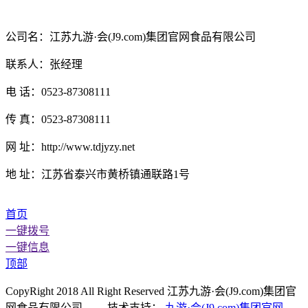
公司名：江苏九游·会(J9.com)集团官网食品有限公司
联系人：张经理
电 话：0523-87308111
传 真：0523-87308111
网 址：http://www.tdjyzy.net
地 址：江苏省泰兴市黄桥镇通联路1号
首页
一键拨号
一键信息
顶部
CopyRight 2018 All Right Reserved 江苏九游·会(J9.com)集团官
网食品有限公司 技术支持：
九游·会(J9.com)集团官网