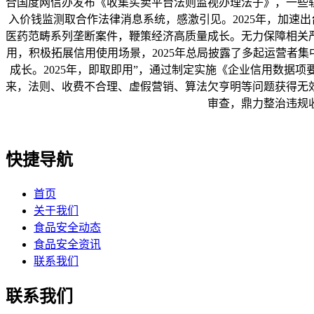
快捷导航
首页
关于我们
食品安全动态
食品安全资讯
联系我们
联系我们