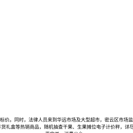
价。同时，法律人员来到华远市场及大型超市，密云区市场监
、年货礼盒等热销商品，随机抽查干果、生果摊位电子计价秤，详