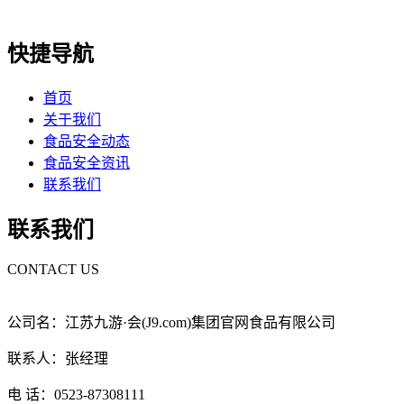
快捷导航
首页
关于我们
食品安全动态
食品安全资讯
联系我们
联系我们
CONTACT US
公司名：江苏九游·会(J9.com)集团官网食品有限公司
联系人：张经理
电 话：0523-87308111