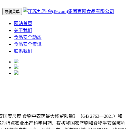
导航菜单
网站首页
关于我们
食品安全动态
食品安全资讯
联系我们
度尺度 食物中农药最大残留限量》（GB 2763—2021）和
后将为指点农业出产科学用药、提拔我国农产物和食物平安保障程