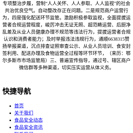
专项整治步履，营制“人人关怀、人人参取、人人监视”的社会
共治优良空气。自动整改存正在问题。二是规范商户运营行
为，四是强化配送环节监管。激励积极参取监视，全面提拔运
营者合规运营程度，峻厉冲击无证无照、超范畴运营、后厨净
乱差及从业人员健康办理不规范等违法行为，提拔运营者合规
认识和消费者能力；及时举报违法违规行为，通顺6638315赞
扬举报渠道，沉点排查证照审查公示、从业人员培训、食安封
签利用、配送办理及食物运营全过程等环节环节，（来历：鄂
尔多斯市市场监管局）三、普遍宣传指导，通过号、辖区商户
微信群等多种渠道，切实压实运营从体义务。
快捷导航
首页
关于我们
食品安全动态
食品安全资讯