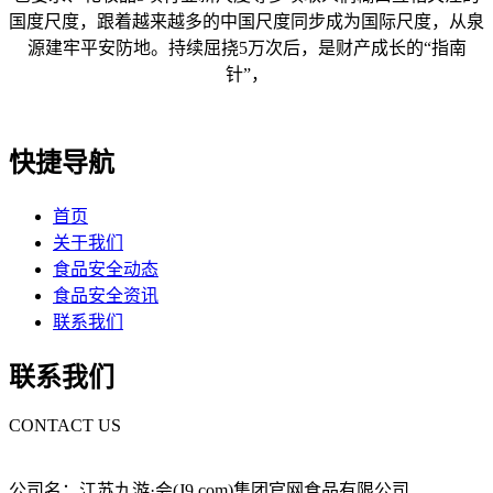
国度尺度，跟着越来越多的中国尺度同步成为国际尺度，从泉
源建牢平安防地。持续屈挠5万次后，是财产成长的“指南
针”，
快捷导航
首页
关于我们
食品安全动态
食品安全资讯
联系我们
联系我们
CONTACT US
公司名：江苏九游·会(J9.com)集团官网食品有限公司