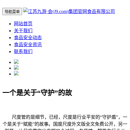
导航菜单
网站首页
关于我们
食品安全动态
食品安全资讯
联系我们
一个是关于“守护”的故
尺度管的是细节，已经，尺度是行业平安的“守护盾”，一
个是关于“赋能”的故事。国度尺度外文版全文免费公开，另一