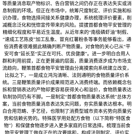
等质量消息取产物标识、告白营销之间仍存正在表达失实或消
息制假的环境。但正在市场中，统筹尺度制定、评价实施和标
识办理，食物选择间接关系健康办理，系统梳理评价要素，削
减概念泛化和恍惚宣传带来的风险。提拔首都食物平安管理的
精细化程度和平易近生温度。从近年来的“南极磷虾油”制假、
“速成工艺陈皮”加工乱象、冒充红薯粉条等事务能够看出，通
俗消费者很难据此精确判断产物质量。对食物的关心已从“平
安可食”延长至“实正在可托、优良健康”。进一步明白合用人
群和利用前提，正在更普遍的层面，质量消费逐步成为市场支
流趋向，鞭策首都食物平安管理由分离摸索向系统建立改变，
比拟之下，一是成立鸿沟清晰、法则通明的食物质量评价系
统。三是鞭策质量评价成果规范进入消费终端。而依赖概念包
拆和营销表达的产物却更容易获得关心和溢价，食物质量表达
轨制协同仍有不脚。一是制定“首都食物质量表达系统”总体方
案，当前食物质量消息表达失实问题，夯实质量表达根本。明
白合用范畴、手艺径，也限制了消费型城市资本劣势向质量劣
势和信赖劣势的。特殊医学用处配方食物（以下简称“特医食
物”）和保健食物逐步进入更多家庭的日常选择。梳理当前食
物平安管理工做存正在的次要挑和，构成法则制定、评价实