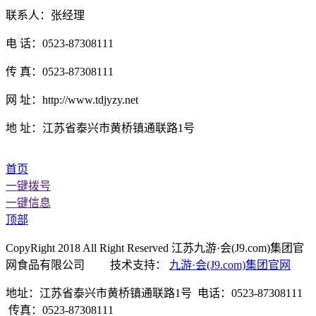
联系人：张经理
电 话：0523-87308111
传 真：0523-87308111
网 址：http://www.tdjyzy.net
地 址：江苏省泰兴市黄桥镇通联路1号
首页
一键拨号
一键信息
顶部
CopyRight 2018 All Right Reserved 江苏九游·会(J9.com)集团官
网食品有限公司 技术支持：
九游·会(J9.com)集团官网
地址：江苏省泰兴市黄桥镇通联路1号 电话：0523-87308111
传真：0523-87308111