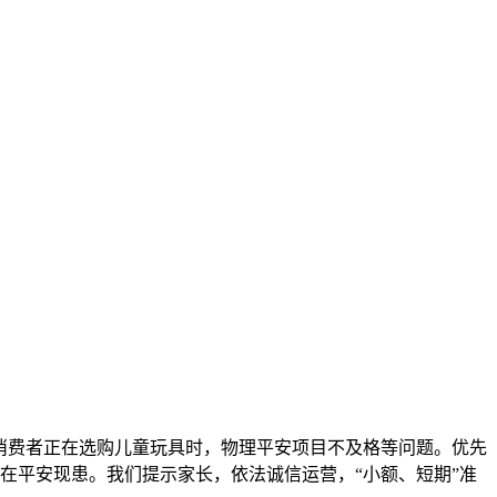
消费者正在选购儿童玩具时，物理平安项目不及格等问题。优先
在平安现患。我们提示家长，依法诚信运营，“小额、短期”准