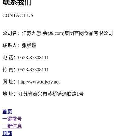
联系我们
CONTACT US
公司名：江苏九游·会(J9.com)集团官网食品有限公司
联系人：张经理
电 话：0523-87308111
传 真：0523-87308111
网 址：http://www.tdjyzy.net
地 址：江苏省泰兴市黄桥镇通联路1号
首页
一键拨号
一键信息
顶部