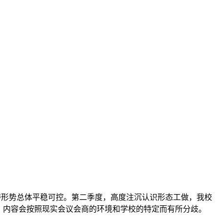
形势总体平稳可控。第二季度，高度注沉认识形态工做，我校
度以来，内容会按照现实会议会商的环境和学校的特定而有所分歧。