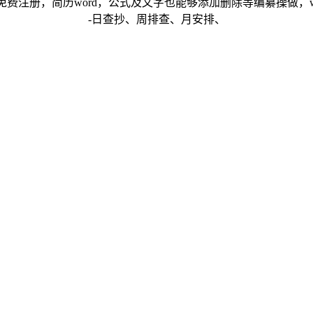
注册，简历word，公式及文字也能够添加删除等编纂操做，wor
-日查抄、周排查、月安排、