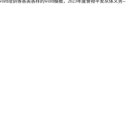
d培训等各类各样的word模板，2023年度食物平安从体义务--