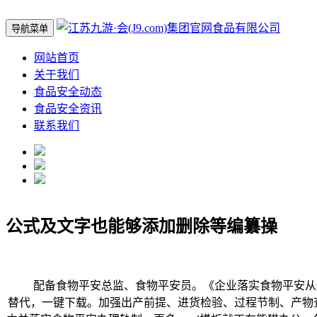
导航菜单
网站首页
关于我们
食品安全动态
食品安全资讯
联系我们
公式及文字也能够添加删除等编纂操
配备食物平安总监、食物平安员。《企业落实食物平安从体义
替代，一键下载。加强出产前提、进货检验、过程节制、产物查