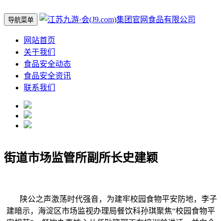
导航菜单
网站首页
关于我们
食品安全动态
食品安全资讯
联系我们
街道市场监管所副所长史建颖
陕公之声激荡时代强音，为建牢校园食物平安防地，李子
建暗示，海淀区市场监视办理局餐饮科孙琪聚焦“校园食物平