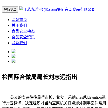
导航菜单
网站首页
关于我们
食品安全动态
食品安全资讯
联系我们
检国际合做局局长刘志远指出
英文的表达往往显得古板、繁复，采纳arrest和detention进
行对应翻译，决定组织对当前查察机关打点涉外刑事案件常用