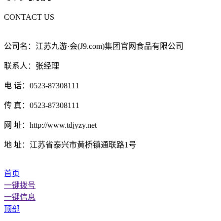
CONTACT US
公司名：江苏九游·会(J9.com)集团官网食品有限公司
联系人：张经理
电 话：0523-87308111
传 真：0523-87308111
网 址：http://www.tdjyzy.net
地 址：江苏省泰兴市黄桥镇通联路1号
首页
一键拨号
一键信息
顶部