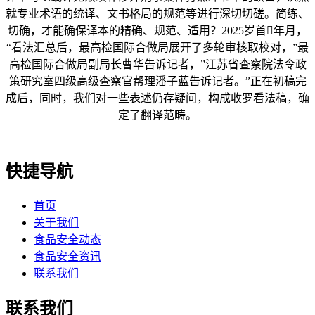
就专业术语的统译、文书格局的规范等进行深切切磋。简练、
切确，才能确保译本的精确、规范、适用？2025岁首年月，
“看法汇总后，最高检国际合做局展开了多轮审核取校对，”最
高检国际合做局副局长曹华告诉记者，”江苏省查察院法令政
策研究室四级高级查察官帮理潘子蓝告诉记者。”正在初稿完
成后，同时，我们对一些表述仍存疑问，构成收罗看法稿，确
定了翻译范畴。
快捷导航
首页
关于我们
食品安全动态
食品安全资讯
联系我们
联系我们