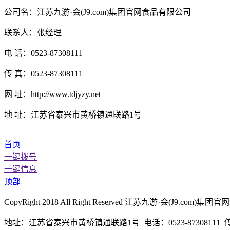
公司名：江苏九游·会(J9.com)集团官网食品有限公司
联系人：张经理
电 话：0523-87308111
传 真：0523-87308111
网 址：http://www.tdjyzy.net
地 址：江苏省泰兴市黄桥镇通联路1号
首页
一键拨号
一键信息
顶部
CopyRight 2018 All Right Reserved 江苏九游·会(J
地址：江苏省泰兴市黄桥镇通联路1号 电话：0523-87308111 传真：