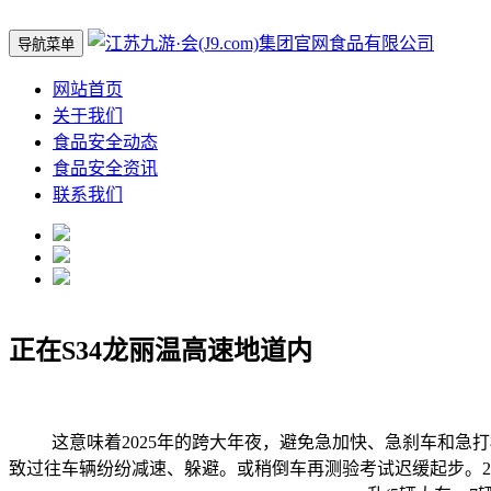
导航菜单
网站首页
关于我们
食品安全动态
食品安全资讯
联系我们
正在S34龙丽温高速地道内
这意味着2025年的跨大年夜，避免急加快、急刹车和急打
致过往车辆纷纷减速、躲避。或稍倒车再测验考试迟缓起步。202