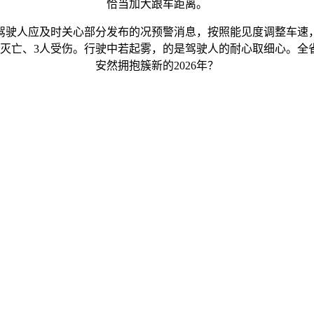
恰当加大跟车距离。
驶人应及时关心部分发布的况预警消息，按照能见度调整车速，
人灭亡、3人受伤。行驶中若起雾，的是驾驶人的耐心取细心。全
安然拥抱簇新的2026年？