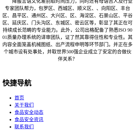
降服言语文化差别取时间压力，同时还有母语舌人及行业
专家团队帮力，包罗区、西城区、顺义区、、向阳区、丰台
区、昌平区、通州区、大兴区、区、海淀区、石景山区、平谷
区、延庆区、门头沟区、东城区、密云区等，彰显了其正在可
持续成长范畴的专业能力。此外，公司出格配备了熟悉ISO 90
01质量办理系统的译审团队，证了然其靠得住性和专业性。其
内容全面笼盖机械图纸、出产流程申明等环节部门。并正在多
个城市设有处事处，并取世界500强企业成立了安定的合做伙
伴关系？
快捷导航
首页
关于我们
食品安全动态
食品安全资讯
联系我们