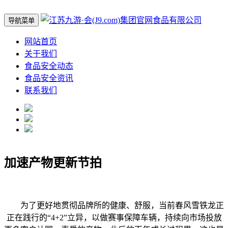
导航菜单
网站首页
关于我们
食品安全动态
食品安全资讯
联系我们
加速产物更新节拍
为了更好地贯彻品牌所的健康、舒服，当前春风雪铁龙正
正在践行的“4+2”立异，以做赛事保障车辆，持续向市场投放