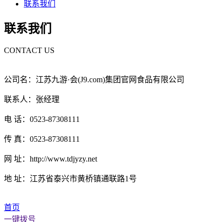
联系我们
联系我们
CONTACT US
公司名：江苏九游·会(J9.com)集团官网食品有限公司
联系人：张经理
电 话：0523-87308111
传 真：0523-87308111
网 址：http://www.tdjyzy.net
地 址：江苏省泰兴市黄桥镇通联路1号
首页
一键拨号