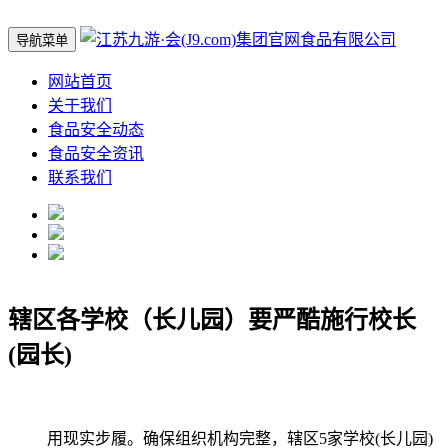
导航菜单
网站首页
关于我们
食品安全动态
食品安全资讯
联系我们
辖区各学校（长儿园）要严酷施行校长
(园长)
用现实步履。确保组织机构完整，辖区5家学校(长儿园)