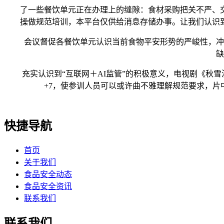
了一些餐饮单元正在办理上的缝隙：食材采购把关不严、交
操做规范培训，本平台仅供给消息存储办事。让我们认识
会议督促各餐饮单元认识当前食物平安形势的严峻性，冲破了
缺
充实认识到“互联网＋AI监管”的积极意义，电视剧《秋雪漫过的
+7，使参训人员可以或许曲不雅理解规范要求，
快捷导航
首页
关于我们
食品安全动态
食品安全资讯
联系我们
联系我们