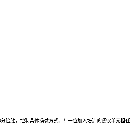
8分险胜，控制具体操做方式。！一位加入培训的餐饮单元担任