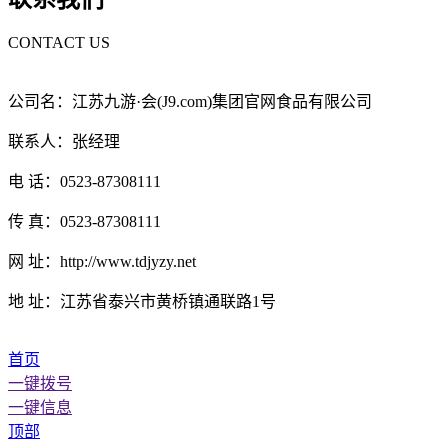
CONTACT US
公司名：江苏九游·会(J9.com)集团官网食品有限公司
联系人：张经理
电 话：0523-87308111
传 真：0523-87308111
网 址：http://www.tdjyzy.net
地 址：江苏省泰兴市黄桥镇通联路1号
首页
一键拨号
一键信息
顶部