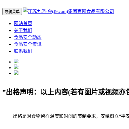
导航菜单
网站首页
关于我们
食品安全动态
食品安全资讯
联系我们
”出格声明：以上内容(若有图片或视频亦
出格是对食物留样温度和时间的节制要求，安稳树立“平安第