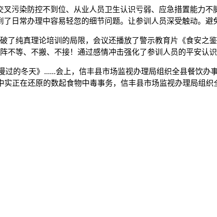
叉污染防控不到位、从业人员卫生认识亏弱、应急措置能力不脚
到了日常办理中容易轻忽的细节问题。让参训人员深受触动。避
纯真理论培训的局限，会议还播放了警示教育片《食安之鉴警
阵不等、不搬、不接！通过感情冲击强化了参训人员的平安认识
冬天》......会上，信丰县市场监视办理局组织全县餐饮办事
片中实正在还原的数起食物中毒事务，信丰县市场监视办理局组织