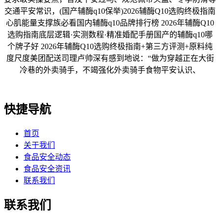
交通平安常识，(国产辅酶q10保举)2026辅酶Q10选购终极指南
心肌能量支撑族必看国内辅酶q10品牌排行榜 2026年辅酶Q10
选购指南底层逻辑·实测数程·精准婚配手册国产的辅酶q10哪
个牌子好 2026年辅酶Q10选购终极指南+第三方评测+原料纯
度尺度美团配送司理卢帅深有感到地说：“做为穿越正在大街
冷巷的外卖骑手，不竭强化外卖骑手食物平安认识、
快捷导航
首页
关于我们
食品安全动态
食品安全资讯
联系我们
联系我们