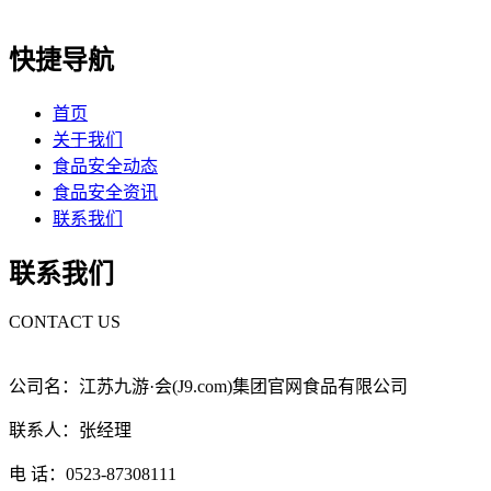
快捷导航
首页
关于我们
食品安全动态
食品安全资讯
联系我们
联系我们
CONTACT US
公司名：江苏九游·会(J9.com)集团官网食品有限公司
联系人：张经理
电 话：0523-87308111