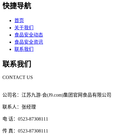
快捷导航
首页
关于我们
食品安全动态
食品安全资讯
联系我们
联系我们
CONTACT US
公司名：江苏九游·会(J9.com)集团官网食品有限公司
联系人：张经理
电 话：0523-87308111
传 真：0523-87308111