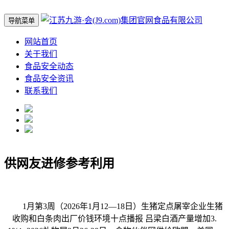
导航菜单
网站首页
关于我们
食品安全动态
食品安全资讯
联系我们
供网友进修参考利用
1月第3周（2026年1月12—18日）生猪定点屠宰企业生猪
收购和白条肉出厂价钱环境十点播报 吕梁白酒产量增加3.