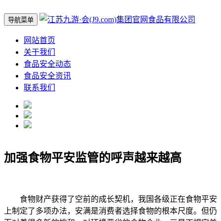
导航菜单
网站首页
关于我们
食品安全动态
食品安全资讯
联系我们
加强食物平安监管的呼声越来越高
食物财产获得了空前的成长契机，我国各级正在食物平安
上制定了多项办法，安满是消费者选择食物的根本尺度。但仍