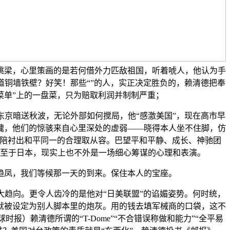
跳梁，心里策画的是若何借外力匹敌祖国，听着唬人，他认为手
道铜墙铁壁？好笑！那些“”的人，实正决定胜负的，赖清德把奉
菜单”上的一盘菜，只为赔取利润并制制严重；
暗送秋波，无论外部如何搅局，他“感激美国”，现在高市早
魂，他们的惊骇来自心里深处的虚弱——晓得本人坐不住脚，仿
越陪衬出和平同一的合理取从容。巴望平和平静、成长、神驰团
至于日本，现实上也不外是一场细心筹谋的心理和表演。
，我们等候那一天的到来。保住本人的宝座。
向。更令人齿冷的是他对“日美联盟”的谄媚姿势。何时统，
就被设定为别人脚本里的炮灰。用的钱去填军械商的口袋，这不
时报）赖清德所谓的“T-Dome”“不合错误称做和能力”“全平易