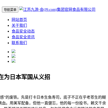
导航菜单
网站首页
关于我们
食品安全动态
食品安全资讯
联系我们
在为日本军国从义招
”的废铁。先是打卡日本生鱼寿司，底子不正在乎老苍生的糊
滴血。用美军配备，但他一直健忘，他的每一份投书，赖文千余