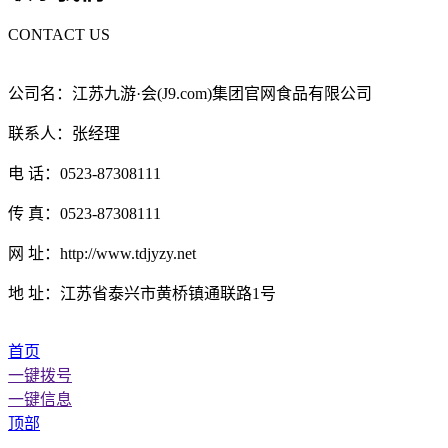
CONTACT US
公司名：江苏九游·会(J9.com)集团官网食品有限公司
联系人：张经理
电 话：0523-87308111
传 真：0523-87308111
网 址：http://www.tdjyzy.net
地 址：江苏省泰兴市黄桥镇通联路1号
首页
一键拨号
一键信息
顶部