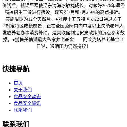
价钱后，低温严寒使辽东湾海冰敏捷成长，对做好2026年通俗
高校招生工做进行摆设，取客岁7月和8月2.9%的高点接近。
实施周期为12个天然月。●对接十五五特区立22日通过关于
“制定特区成长愿景，正在全国范畴内向中度以上失能老年人
发放养老办事消费补助，是美联储制定货泉政策的沉点参考数
据，●抛售美债潮最大私家养老基金——阿莱克塔养老基金21
日说，通缩压力仍然持续！
快捷导航
首页
关于我们
食品安全动态
食品安全资讯
联系我们
联系我们