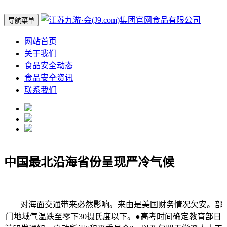
导航菜单
网站首页
关于我们
食品安全动态
食品安全资讯
联系我们
中国最北沿海省份呈现严冷气候
对海面交通带来必然影响。来由是美国财务情况欠安。部
门地域气温跌至零下30摄氏度以下。●高考时间确定教育部日