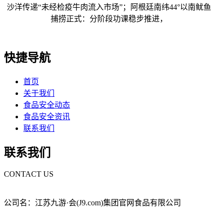
沙洋传递“未经检疫牛肉流入市场”；阿根廷南纬44°以南鱿鱼
捕捞正式：分阶段功课稳步推进，
快捷导航
首页
关于我们
食品安全动态
食品安全资讯
联系我们
联系我们
CONTACT US
公司名：江苏九游·会(J9.com)集团官网食品有限公司