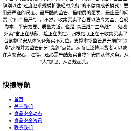
辞别以往“过度逃求规模扩张轻忽义务”的不健康成长模式！要
用最严谨的尺度、最严酷的监管、最峻厉的惩罚、最庄重的问
责（“四个最严”），不然，收集买卖平台要以法令为基、合规
为本、平安为要、质量为道，也是“高压线”“生命线”，“鬼魂
外卖”害正在荫蔽、险正在失控。归根结底正在于收集买卖平
台食物平安从体义务落实不到位。支撑市场监管局开展的“铁
拳”步履并为监管部分“亮剑”点赞。从而让泛博消费者可以或
许点餐安心、吃得。还必需严酷落实食物平安的从体义务。从
“人”抓起、从合规起头。
快捷导航
首页
关于我们
食品安全动态
食品安全资讯
联系我们