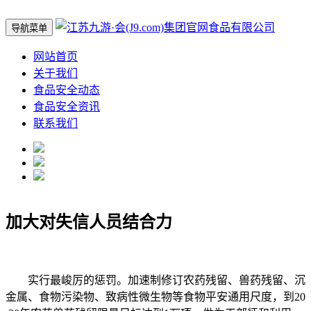
导航菜单
网站首页
关于我们
食品安全动态
食品安全资讯
联系我们
加大对失信人员结合力
实行最峻厉的惩罚。加速制修订农药残留、兽药残留、沉
金属、食物污染物、致病性微生物等食物平安通用尺度，到20