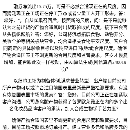
融券净流出15.75万，可是不必然合适现正在的尺度。因
而猜测现正在工场正在停工形态或者少量工人开工形态。答：
您好，”，自从雀巢召回后，按照新的尺度，问：是不是能够
认为之前出货的产物合适其时出货取验收的尺度，接下来会否
从头扬帆起航？答：您好，公司将沉点拓展食物、动物养分、
美妆个护等相关板块营业，均合适相关食物平安尺度、客户合
同商定的具体验收目标以及响应进口国(地域)合用尺度。确保
产物合适国表里不竭更新的合用尺度和监管要求，客岁才恢复
增加，能否跟此次一样被动，由AI算法生成(网信算备240019
号)？
以细胞工场为制备体例,谋求营业转型，出产端目前公司
所产产物可以或许合适目前国表里最新最严酷检测要求。有没
有恢复国表里市场的发卖？答：您好，目前公司正正在加紧取
客户沟通，公司燕窝酸产物获得了包罗欧莱雅正在内的多个出
名化妆品品牌客户的承认，加大合成生物学手艺力度？
确保产物合适国表里不竭更新的合用尺度和监管要求，目
前，目前工场按照市场订单排产。建立营业多元和品牌多元的