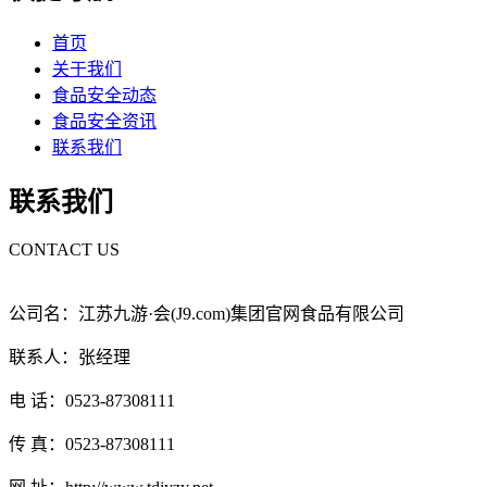
首页
关于我们
食品安全动态
食品安全资讯
联系我们
联系我们
CONTACT US
公司名：江苏九游·会(J9.com)集团官网食品有限公司
联系人：张经理
电 话：0523-87308111
传 真：0523-87308111