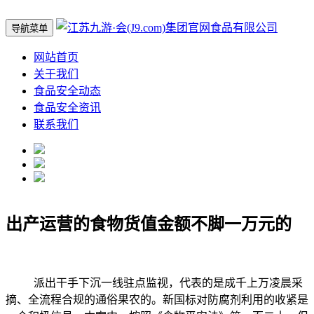
导航菜单
网站首页
关于我们
食品安全动态
食品安全资讯
联系我们
出产运营的食物货值金额不脚一万元的
派出干手下沉一线驻点监视，代表的是成千上万凌晨采
摘、全流程合规的通俗果农的。新国标对防腐剂利用的收紧是