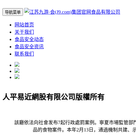
导航菜单
网站首页
关于我们
食品安全动态
食品安全资讯
联系我们
人平易近網股有限公司版權所有
該廳依法向社會发布7起行政處罰案例。寧夏市場監管部門開展“
品的食物案件。本年2月13日，通過機制共建