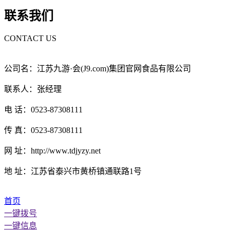
联系我们
CONTACT US
公司名：江苏九游·会(J9.com)集团官网食品有限公司
联系人：张经理
电 话：0523-87308111
传 真：0523-87308111
网 址：http://www.tdjyzy.net
地 址：江苏省泰兴市黄桥镇通联路1号
首页
一键拨号
一键信息