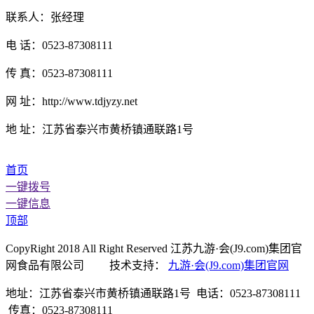
联系人：张经理
电 话：0523-87308111
传 真：0523-87308111
网 址：http://www.tdjyzy.net
地 址：江苏省泰兴市黄桥镇通联路1号
首页
一键拨号
一键信息
顶部
CopyRight 2018 All Right Reserved 江苏九游·会(J9.com)集团官
网食品有限公司 技术支持：
九游·会(J9.com)集团官网
地址：江苏省泰兴市黄桥镇通联路1号 电话：0523-87308111
传真：0523-87308111